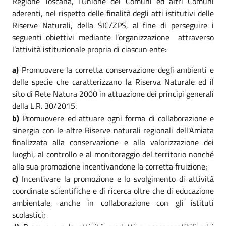
Regione Toscana, l’Unione dei Comuni ed altri Comuni
aderenti, nel rispetto delle finalità degli atti istitutivi delle
Riserve Naturali, della SIC/ZPS, al fine di perseguire i
seguenti obiettivi mediante l’organizzazione
attraverso
l’attività istituzionale propria di ciascun ente:
a)
Promuovere la corretta conservazione degli ambienti e
delle specie che caratterizzano la Riserva Naturale ed il
sito di Rete Natura 2000 in attuazione dei principi generali
della L.R. 30/2015.
b)
Promuovere ed attuare ogni forma di collaborazione e
sinergia con le altre Riserve naturali regionali dell'Amiata
finalizzata alla conservazione e alla valorizzazione dei
luoghi, al controllo e al monitoraggio del territorio nonché
alla sua promozione incentivandone la corretta fruizione;
c)
Incentivare la promozione e lo svolgimento di attività
coordinate scientifiche e di ricerca oltre che di educazione
ambientale, anche in collaborazione con gli istituti
scolastici;