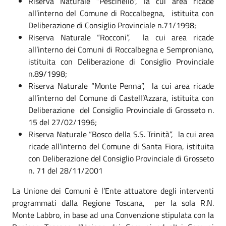
Riserva Naturale “Pescinello”, la cui area ricade
all’interno del Comune di Roccalbegna,
istituita con
Deliberazione di Consiglio Provinciale n.71/1998;
Riserva Naturale “Rocconi”,
la cui area ricade
all’interno dei Comuni di Roccalbegna e Semproniano,
istituita con Deliberazione di Consiglio Provinciale
n.89/1998;
Riserva Naturale “Monte Penna”,
la cui area ricade
all’interno del Comune di Castell’Azzara, istituita con
Deliberazione
del Consiglio Provinciale di Grosseto n.
15 del 27/02/1996;
Riserva Naturale “Bosco della S.S. Trinità”,
la cui area
ricade all’interno del Comune di Santa Fiora, istituita
con Deliberazione del Consiglio Provinciale di Grosseto
n. 71 del 28/11/2001
La Unione dei Comuni è l’Ente attuatore degli interventi
programmati dalla Regione Toscana,
per la sola R.N.
Monte Labbro, in base ad una Convenzione stipulata con la