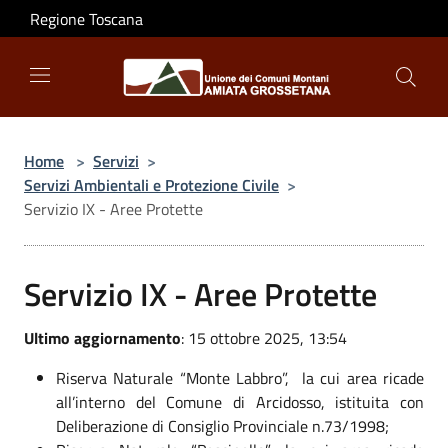
Salta al contenuto principale
Regione Toscana
Home
>
Servizi
>
Servizi Ambientali e Protezione Civile
>
Servizio IX - Aree Protette
Servizio IX - Aree Protette
Ultimo aggiornamento
: 15 ottobre 2025, 13:54
Riserva Naturale “Monte Labbro”,
la cui area ricade
all’interno del Comune di Arcidosso, istituita con
Deliberazione di Consiglio Provinciale n.73/1998;