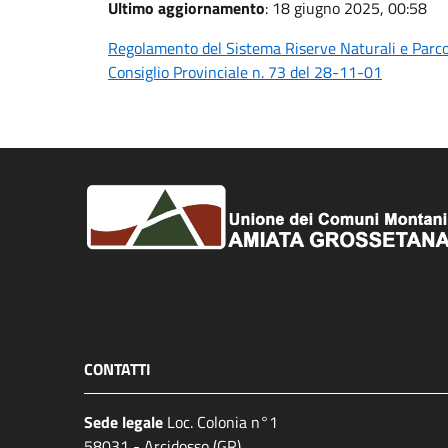
Ultimo aggiornamento
: 18 giugno 2025, 00:58
Regolamento del Sistema Riserve Naturali e Parco 
Consiglio Provinciale n. 73 del 28-11-01
CONTATTI
Sede legale
Loc. Colonia n°1
58031 - Arcidosso (GR)