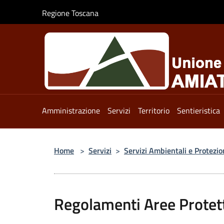
Salta al contenuto principale
Regione Toscana
Amministrazione
Servizi
Territorio
Sentieristica
Home
>
Servizi
>
Servizi Ambientali e Protezio
Regolamenti Aree Protet