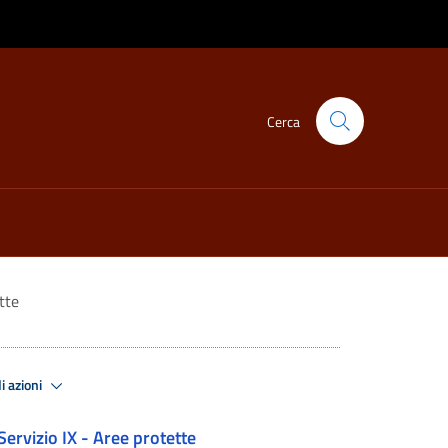
Cerca
tte
i azioni
Servizio IX - Aree protette