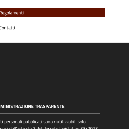
Regolamenti
Contatti
MINISTRAZIONE TRASPARENTE
ati personali pubblicati sono riutilizzabili solo
sensi dell'articolo 7 del decreto legislativo 33/2013