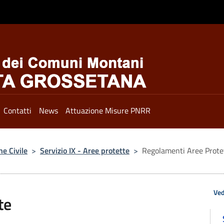
Contatti
News
Attuazione Misure PNRR
ne Civile
>
Servizio IX - Aree protette
>
Regolamenti Aree Prote
Ved
te