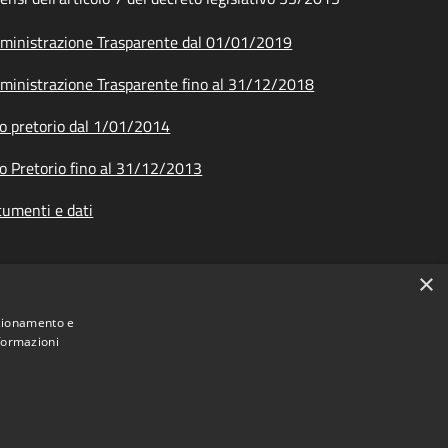
inistrazione Trasparente dal 01/01/2019
inistrazione Trasparente fino al 31/12/2018
o pretorio dal 1/01/2014
o Pretorio fino al 31/12/2013
umenti e dati
×
nzionamento e
nformazioni
ione dei Comuni Montani Amiata Grossetana • Powered by