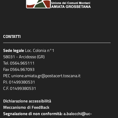
CONTATTI
Sede legale
Loc. Colonia n°1
58031 - Arcidosso (GR)
Tel. 0564.965111
Fax 0564.967093
PEC unione.amiata.gr@postacert.toscana.it
P.I. 01499380531
C.F. 01499380531
Dichiarazione accessibilità
Meccanismo di FeedBack
Segnalazione di non conformità:
a.balocchi@uc-