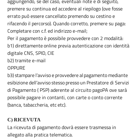
aggiungendo, se del caso, eventuali note e di seguito,
premere su continua ed accedere al riepilogo (ove fosse
errato può essere cancellato premendo su cestino e
rifacendo il percorso). Quando corretto, premere su paga:
Completare con c.f. ed indirizzo e-mail;
Per il pagamento è possibile provvedere con 2 modalità:
b1)
direttamente
online
previa
autenticazione
con
identità
digitale
CNS,
SPID,
CIE
b2)
tramite
e-mail
OPPURE
b3)
stampare
l’avviso
e
provvedere
al
pagamento
mediante
esibizione
dell’avviso
stesso
presso
un
Prestatore di Servizi
di Pagamento ( PSP) aderente al circuito pagoPA ove sarà
possibile pagare in contanti, con carte o conto corrente
(banca, tabaccheria, etc
etc).
C)
RICEVUTA
La ricevuta di pagamento dovrà essere trasmessa in
allegato alla pratica telematica.