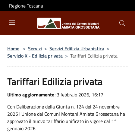
Salta al contenuto principale
Regione Toscana
Home
>
Servizi
>
Servizi Edilizia Urbanistica
>
Servizio X - Edilizia privata
>
Tariffari Edilizia privata
Tariffari Edilizia privata
Ultimo aggiornamento
: 3 febbraio 2026, 16:17
Con Deliberazione della Giunta n. 124 del 24 novembre
2025 l'Unione dei Comuni Montani Amiata Grossetana ha
approvato il nuovo tariffario unificato in vigore dal 1°
gennaio 2026