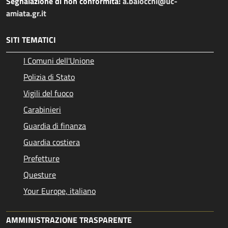
Segnalazione di non conformità:
a.balocchi@uc-
amiata.gr.it
SITI TEMATICI
I Comuni dell'Unione
Polizia di Stato
Vigili del fuoco
Carabinieri
Guardia di finanza
Guardia costiera
Prefetture
Questure
Your Europe, italiano
AMMINISTRAZIONE TRASPARENTE