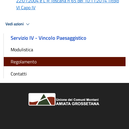
22:01:2004 e L R Toscana n 65 del 10:11:2014 Titolo
VI Capo IV
Vedi azioni
Servizio IV - Vincolo Paesaggistico
Modulistica
Regolamento
Contatti