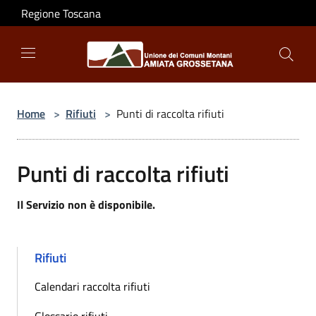
Salta al contenuto principale
Regione Toscana
Home
>
Rifiuti
>
Punti di raccolta rifiuti
Punti di raccolta rifiuti
Il Servizio non è disponibile.
Rifiuti
Calendari raccolta rifiuti