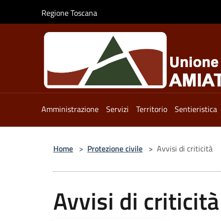
Salta al contenuto principale
Regione Toscana
Amministrazione
Servizi
Territorio
Sentieristica
Home
>
Protezione civile
>
Avvisi di criticità
Avvisi di criticità