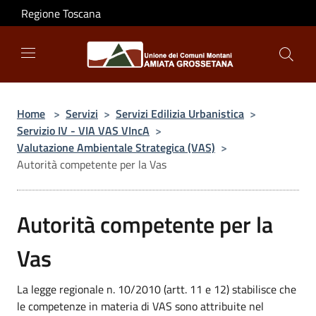
Salta al contenuto principale
Regione Toscana
Home
>
Servizi
>
Servizi Edilizia Urbanistica
>
Servizio IV - VIA VAS VIncA
>
Valutazione Ambientale Strategica (VAS)
>
Autorità competente per la Vas
Autorità competente per la
Vas
La legge regionale n. 10/2010 (artt. 11 e 12) stabilisce che
le competenze in materia di VAS sono attribuite nel