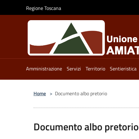
Salta al contenuto principale
Regione Toscana
Amministrazione
Servizi
Territorio
Sentieristica
Home
>
Documento albo pretorio
Documento albo pretorio