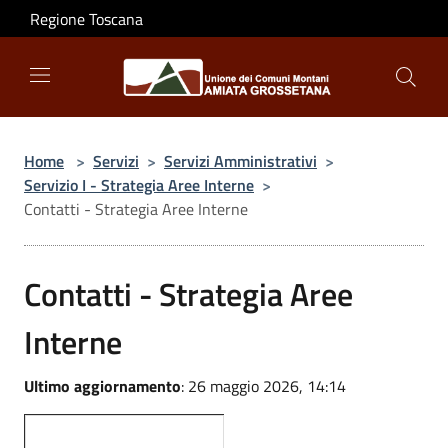
Salta al contenuto principale
Regione Toscana
Home
>
Servizi
>
Servizi Amministrativi
>
Servizio I - Strategia Aree Interne
>
Contatti - Strategia Aree Interne
Contatti - Strategia Aree
Interne
Ultimo aggiornamento
: 26 maggio 2026, 14:14