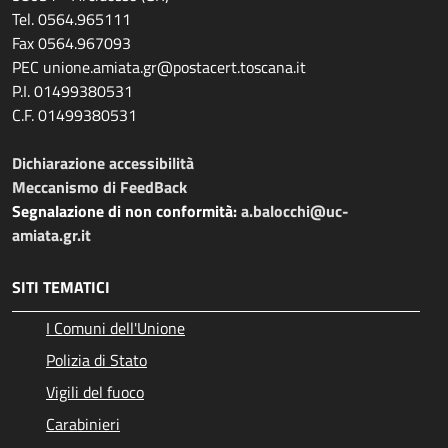
Tel. 0564.965111
Fax 0564.967093
PEC unione.amiata.gr@postacert.toscana.it
P.I. 01499380531
C.F. 01499380531
Dichiarazione accessibilità
Meccanismo di FeedBack
Segnalazione di non conformità:
a.balocchi@uc-
amiata.gr.it
SITI TEMATICI
I Comuni dell'Unione
Polizia di Stato
Vigili del fuoco
Carabinieri