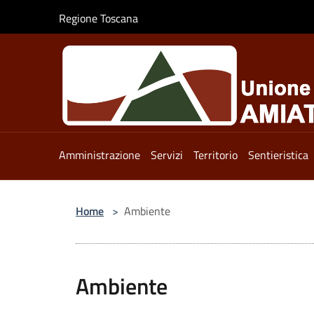
Salta al contenuto principale
Regione Toscana
Amministrazione
Servizi
Territorio
Sentieristica
Home
>
Ambiente
Ambiente