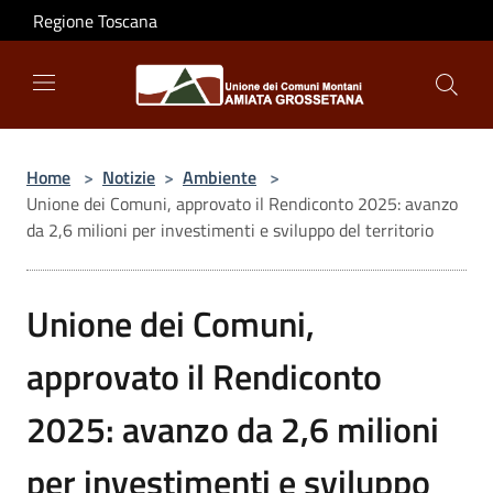
Salta al contenuto principale
Regione Toscana
Home
>
Notizie
>
Ambiente
>
Unione dei Comuni, approvato il Rendiconto 2025: avanzo
da 2,6 milioni per investimenti e sviluppo del territorio
Unione dei Comuni,
approvato il Rendiconto
2025: avanzo da 2,6 milioni
per investimenti e sviluppo