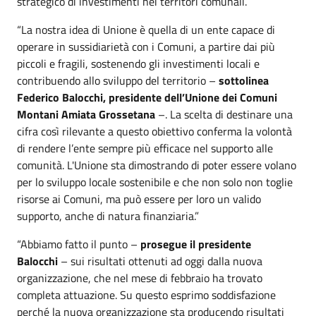
strategico di investimenti nei territori comunali.
“La nostra idea di Unione è quella di un ente capace di
operare in sussidiarietà con i Comuni, a partire dai più
piccoli e fragili, sostenendo gli investimenti locali e
contribuendo allo sviluppo del territorio –
sottolinea
Federico Balocchi, presidente dell’Unione dei Comuni
Montani Amiata Grossetana
–. La scelta di destinare una
cifra così rilevante a questo obiettivo conferma la volontà
di rendere l’ente sempre più efficace nel supporto alle
comunità. L'Unione sta dimostrando di poter essere volano
per lo sviluppo locale sostenibile e che non solo non toglie
risorse ai Comuni, ma può essere per loro un valido
supporto, anche di natura finanziaria.”
“Abbiamo fatto il punto –
prosegue il presidente
Balocchi
– sui risultati ottenuti ad oggi dalla nuova
organizzazione, che nel mese di febbraio ha trovato
completa attuazione. Su questo esprimo soddisfazione
perché la nuova organizzazione sta producendo risultati