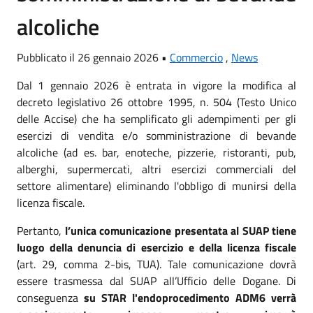
alcoliche
Pubblicato il 26 gennaio 2026 •
Commercio
,
News
Dal 1 gennaio 2026 è entrata in vigore la modifica al
decreto legislativo 26 ottobre 1995, n. 504 (Testo Unico
delle Accise) che ha semplificato gli adempimenti per gli
esercizi di vendita e/o somministrazione di bevande
alcoliche (ad es. bar, enoteche, pizzerie, ristoranti, pub,
alberghi, supermercati, altri esercizi commerciali del
settore alimentare) eliminando l'obbligo di munirsi della
licenza fiscale.
Pertanto,
l’unica comunicazione presentata al SUAP tiene
luogo della denuncia di esercizio e della licenza fiscale
(art. 29, comma 2-bis, TUA). Tale comunicazione dovrà
essere trasmessa dal SUAP all’Ufficio delle Dogane. Di
conseguenza
su STAR l'endoprocedimento ADM6 verrà