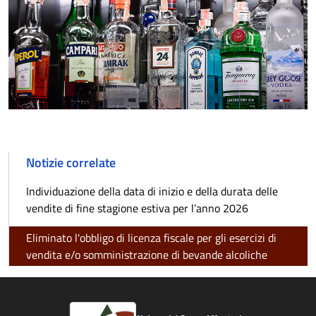
Notizie correlate
Individuazione della data di inizio e della durata delle
vendite di fine stagione estiva per l’anno 2026
Eliminato l'obbligo di licenza fiscale per gli esercizi di
vendita e/o somministrazione di bevande alcoliche