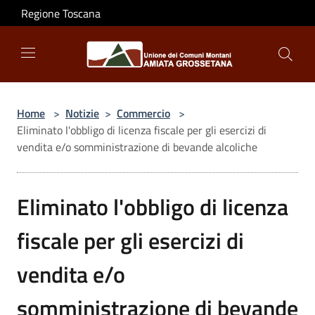
Salta al contenuto principale
Regione Toscana
Home
>
Notizie
>
Commercio
>
Eliminato l'obbligo di licenza fiscale per gli esercizi di
vendita e/o somministrazione di bevande alcoliche
Eliminato l'obbligo di licenza
fiscale per gli esercizi di
vendita e/o
somministrazione di bevande