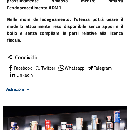
prossimamente rimosso mentre rimarrà
l'endoprocedimento ADM1
.
Nelle more dell'adeguamento, l'utenza potrà usare il
modello attualmente reso disponibile senza apporre il
bollo e senza compilare le parti relative alla licenza
fiscale.
Condividi:
Facebook
Twitter
Whatsapp
Telegram
LinkedIn
Vedi azioni